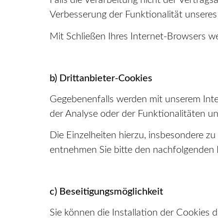
Falls die Verarbeitung nicht der Vertrags
Verbesserung der Funktionalität unseres I
Mit Schließen Ihres Internet-Browsers w
b) Drittanbieter-Cookies
Gegebenenfalls werden mit unserem Inte
der Analyse oder der Funktionalitäten u
Die Einzelheiten hierzu, insbesondere z
entnehmen Sie bitte den nachfolgenden 
c) Beseitigungsmöglichkeit
Sie können die Installation der Cookies 