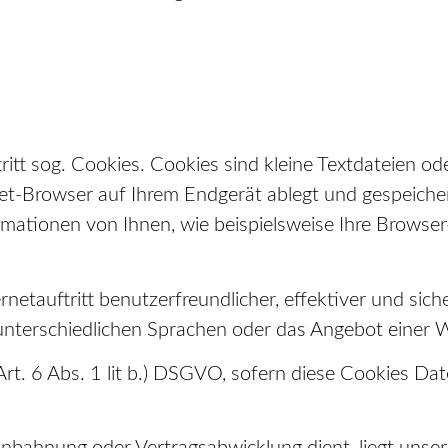
itt sog. Cookies. Cookies sind kleine Textdateien od
net-Browser auf Ihrem Endgerät ablegt und gespeich
mationen von Ihnen, wie beispielsweise Ihre Browser-
netauftritt benutzerfreundlicher, effektiver und sich
 unterschiedlichen Sprachen oder das Angebot einer 
 Art. 6 Abs. 1 lit b.) DSGVO, sofern diese Cookies D