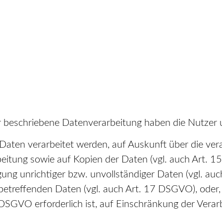
er beschriebene Datenverarbeitung haben die Nutzer 
 Daten verarbeitet werden, auf Auskunft über die ver
eitung sowie auf Kopien der Daten (vgl. auch Art. 
gung unrichtiger bzw. unvollständiger Daten (vgl. a
betreffenden Daten (vgl. auch Art. 17 DSGVO), oder, a
DSGVO erforderlich ist, auf Einschränkung der Vera