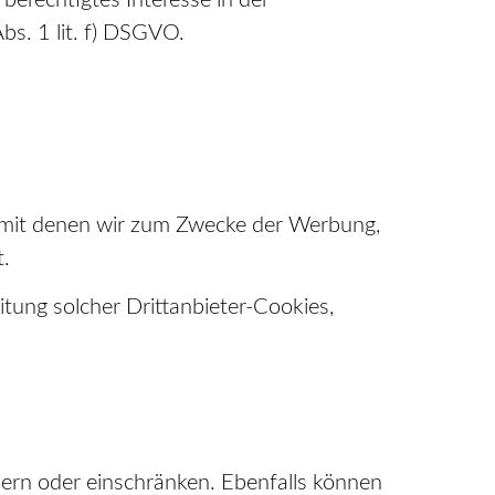
berechtigtes Interesse in der
bs. 1 lit. f) DSGVO.
 mit denen wir zum Zwecke der Werbung,
t.
tung solcher Drittanbieter-Cookies,
ndern oder einschränken. Ebenfalls können