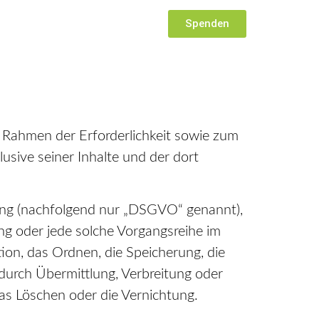
Spenden
Rahmen der Erforderlichkeit sowie zum
lusive seiner Inhalte und der dort
ung (nachfolgend nur „DSGVO“ genannt),
ang oder jede solche Vorgangsreihe im
on, das Ordnen, die Speicherung, die
durch Übermittlung, Verbreitung oder
das Löschen oder die Vernichtung.