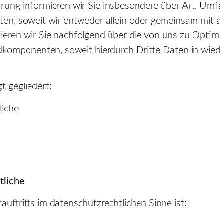
rung informieren wir Sie insbesondere über Art, Um
en, soweit wir entweder allein oder gemeinsam mit a
ieren wir Sie nachfolgend über die von uns zu Opti
dkomponenten, soweit hierdurch Dritte Daten in wi
t gegliedert:
liche
tliche
auftritts im datenschutzrechtlichen Sinne ist: