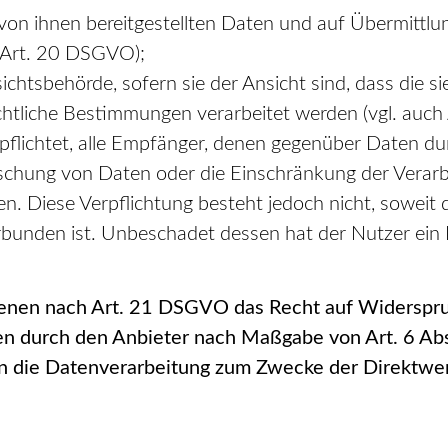
 von ihnen bereitgestellten Daten und auf Übermittl
h Art. 20 DSGVO);
htsbehörde, sofern sie der Ansicht sind, dass die s
htliche Bestimmungen verarbeitet werden (vgl. auc
rpflichtet, alle Empfänger, denen gegenüber Daten d
schung von Daten oder die Einschränkung der Verarbe
n. Diese Verpflichtung besteht jedoch nicht, soweit 
unden ist. Unbeschadet dessen hat der Nutzer ein 
fenen nach Art. 21 DSGVO das Recht auf Widerspru
en durch den Anbieter nach Maßgabe von Art. 6 Abs
n die Datenverarbeitung zum Zwecke der Direktwer