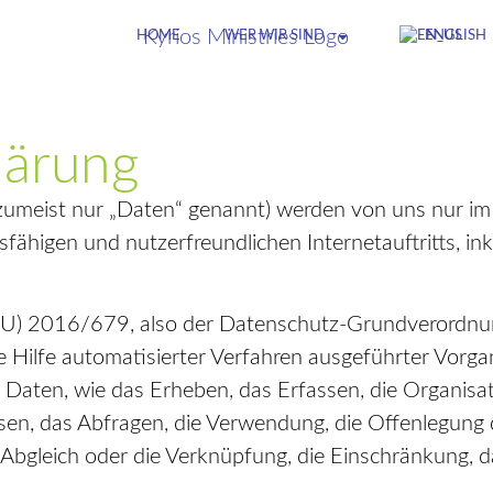
HOME
WER WIR SIND
ENGLISH
lärung
meist nur „Daten“ genannt) werden von uns nur im 
fähigen und nutzerfreundlichen Internetauftritts, ink
 (EU) 2016/679, also der Datenschutz-Grundverordn
hne Hilfe automatisierter Verfahren ausgeführter Vorg
en, wie das Erheben, das Erfassen, die Organisati
en, das Abfragen, die Verwendung, die Offenlegung 
 Abgleich oder die Verknüpfung, die Einschränkung, 