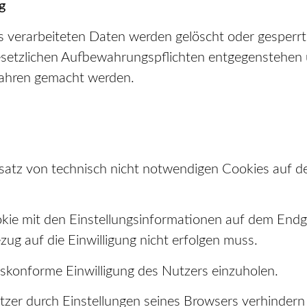
g
tts verarbeiteten Daten werden gelöscht oder gesperr
 gesetzlichen Aufbewahrungspflichten entgegenstehen
fahren gemacht werden.
nsatz von technisch nicht notwendigen Cookies auf de
kie mit den Einstellungsinformationen auf dem Endge
ug auf die Einwilligung nicht erfolgen muss.
tskonforme Einwilligung des Nutzers einzuholen.
utzer durch Einstellungen seines Browsers verhinder