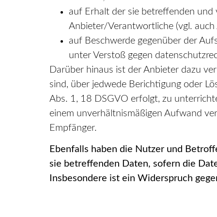
auf Erhalt der sie betreffenden und
Anbieter/Verantwortliche (vgl. auc
auf Beschwerde gegenüber der Aufsic
unter Verstoß gegen datenschutzrec
Darüber hinaus ist der Anbieter dazu ve
sind, über jedwede Berichtigung oder Lö
Abs. 1, 18 DSGVO erfolgt, zu unterrichte
einem unverhältnismäßigen Aufwand verb
Empfänger.
Ebenfalls haben die Nutzer und Betrof
sie betreffenden Daten, sofern die Dat
Insbesondere ist ein Widerspruch gege