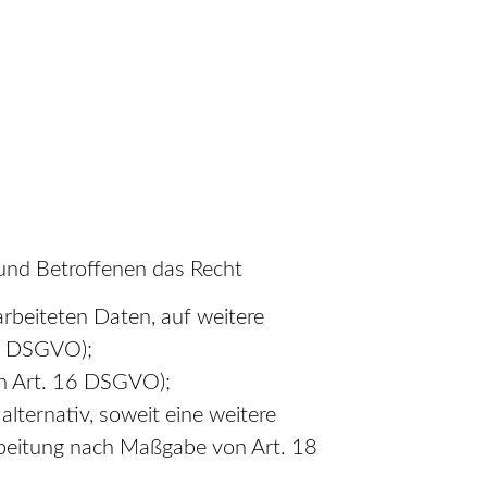
und Betroffenen das Recht
arbeiteten Daten, auf weitere
15 DSGVO);
uch Art. 16 DSGVO);
lternativ, soweit eine weitere
rbeitung nach Maßgabe von Art. 18