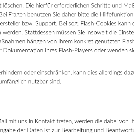
eit löschen. Die hierfür erforderlichen Schritte und
Bei Fragen benutzen Sie daher bitte die Hilfefunktio
teller bzw. Support. Bei sog. Flash-Cookies kann di
werden. Stattdessen müssen Sie insoweit die Einstel
 Maßnahmen hängen von Ihrem konkret genutzten Flash
er Dokumentation Ihres Flash-Players oder wenden si
verhindern oder einschränken, kann dies allerdings daz
lumfänglich nutzbar sind.
ail mit uns in Kontakt treten, werden die dabei von
Angabe der Daten ist zur Bearbeitung und Beantwortu