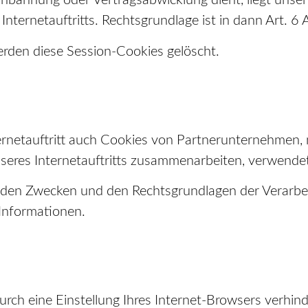
anbahnung oder Vertragsabwicklung dient, liegt unser 
nternetauftritts. Rechtsgrundlage ist in dann Art. 6 A
erden diese Session-Cookies gelöscht.
rnetauftritt auch Cookies von Partnerunternehmen,
nseres Internetauftritts zusammenarbeiten, verwende
u den Zwecken und den Rechtsgrundlagen der Verarbei
Informationen.
durch eine Einstellung Ihres Internet-Browsers verhi